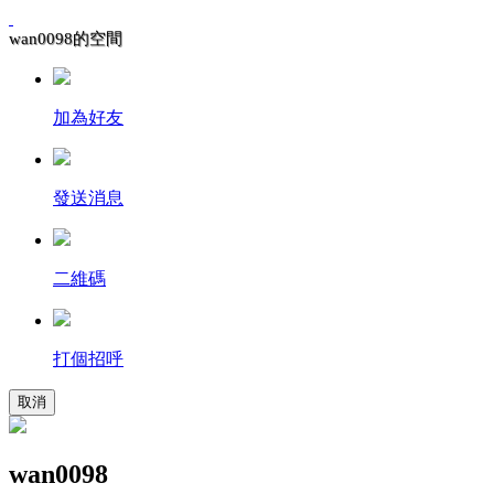
wan0098的空間
加為好友
發送消息
二維碼
打個招呼
取消
wan0098