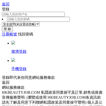
返回
登錄
登 錄
注冊帳號
找回密碼
微博登錄
手機登錄
登錄即代表你同意
網站服務條款
返回
網站服務條款
HKBEAUTYJOB.COM 私隱政策同業操守及訂單,銷售或推廣
宣傳服務聲明: (瀏覽或使用 HKBEAUTYJOB.COM各資訊前
請先了解及同意下列聯網私隱政策及同業操守聲明) 個人及公