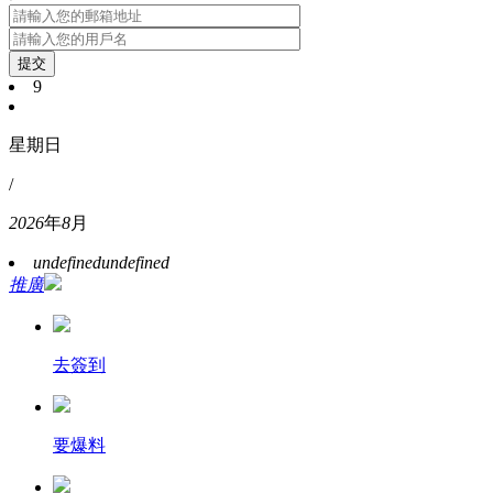
提交
9
星期日
/
2026
年
8
月
undefined
undefined
推廣
去簽到
要爆料