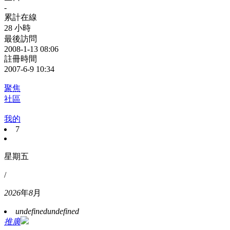
-
累計在線
28 小時
最後訪問
2008-1-13 08:06
註冊時間
2007-6-9 10:34
聚焦
社區
我的
7
星期五
/
2026
年
8
月
undefined
undefined
推廣