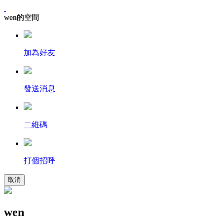
wen的空間
加為好友
發送消息
二維碼
打個招呼
取消
wen