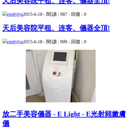
天后美容院平租、连客、儀器全頂!
emilylyq
2015-6-18 - 閱\讀 : 987 - 回復 : 0
天后美容院平租、连客、儀器全頂!
emilylyq
2015-6-18 - 閱\讀 : 909 - 回復 : 0
放二手美容儀器 - E Light - E光射頻嫩膚
儀