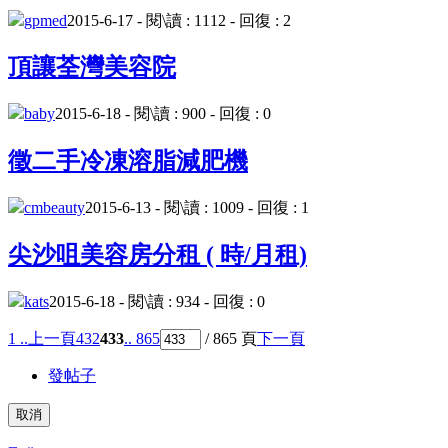
gpmed
2015-6-17 - 閱\讀 : 1112 - 回復 : 2
頂讓荃灣美容院
baby
2015-6-18 - 閱\讀 : 900 - 回復 : 0
徵二手冷凍溶脂減肥機
cmbeauty
2015-6-13 - 閱\讀 : 1009 - 回復 : 1
尖沙咀美容房分租 ( 時/月租)
kats
2015-6-18 - 閱\讀 : 934 - 回復 : 0
1 ..
上一頁
432
433
.. 865
/ 865 頁
下一頁
發帖子
取消