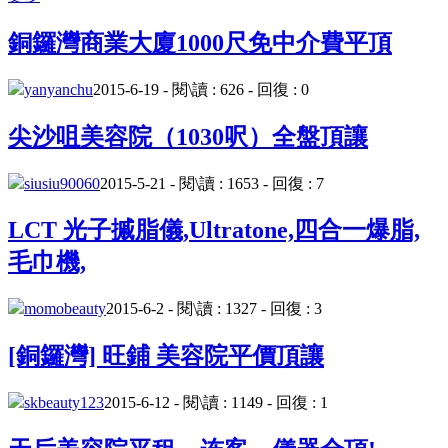
銅鑼灣商業大廈1000尺免中介費平頂
yanyanchu
2015-6-19 - 閱\讀 : 626 - 回復 : 0
尖沙咀美容院（1030呎）全盤頂讓
siusiu90060
2015-5-21 - 閱\讀 : 1653 - 回復 : 7
LCT 光子摵脂儀,Ultratone,四合一爆脂,
毛巾機,
momobeauty
2015-6-2 - 閱\讀 : 1327 - 回復 : 3
[銅鑼灣] 旺鋪 美容院平價頂讓
skbeauty123
2015-6-12 - 閱\讀 : 1149 - 回復 : 1