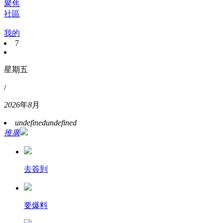
聚焦
社區
我的
7
星期五
/
2026
年
8
月
undefined
undefined
推廣
去簽到
要爆料