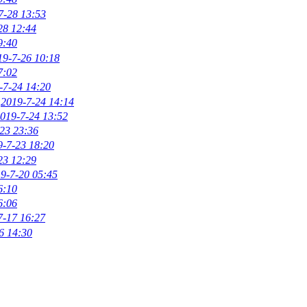
7-28 13:53
28 12:44
9:40
19-7-26 10:18
7:02
-7-24 14:20
2019-7-24 14:14
019-7-24 13:52
23 23:36
9-7-23 18:20
23 12:29
9-7-20 05:45
6:10
6:06
7-17 16:27
6 14:30