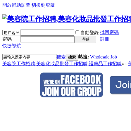
開啟輔助訪問
切換到窄版
找回密碼
自動登錄
密碼
註冊
登錄
快捷導航
搜索
熱搜:
Wholesale
Job
搜索
美容院工作招聘,美容化妝品批發工作招聘,護膚品工作招聘
»
›